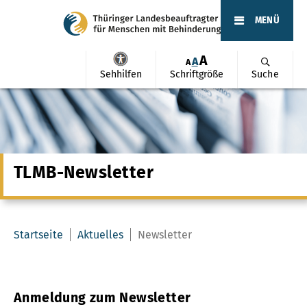
MENÜ
A
A
A
Sehhilfen
Schriftgröße
Suche
TLMB-Newsletter
Startseite
Aktuelles
Newsletter
Anmeldung zum Newsletter