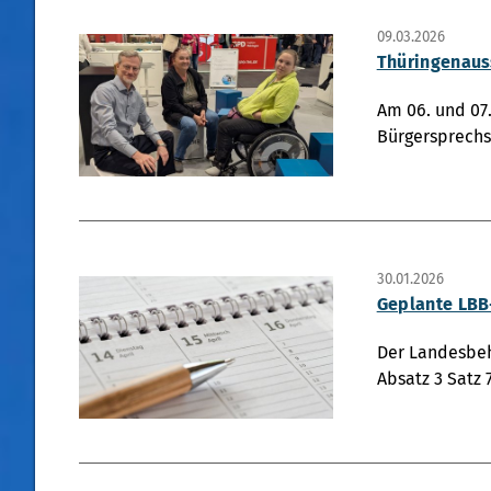
09.03.2026
Thüringenaus
Am 06. und 07
Bürgersprechs
30.01.2026
Geplante LBB
Der Landesbeh
Absatz 3 Satz