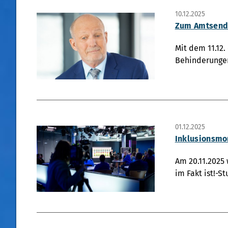
10.12.2025
Zum Amtsende
Mit dem 11.12.
Behinderungen
01.12.2025
Inklusionsmo
Am 20.11.2025 
im Fakt ist!-S