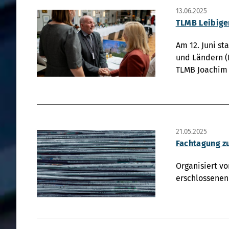
13.06.2025
TLMB Leibige
Am 12. Juni s
und Ländern (K
TLMB Joachim 
21.05.2025
Fachtagung z
Organisiert vo
erschlossenen 