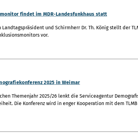
nsmonitor findet im MDR-Landesfunkhaus statt
 Landtagspräsident und Schirmherr Dr. Th. König stellt der TL
nklusionsmonitors vor.
mografiekonferenz 2025 in Weimar
chen Themenjahr 2025/26 lenkt die Serviceagentur Demografi
reiheit. Die Konferenz wird in enger Kooperation mit dem TLMB