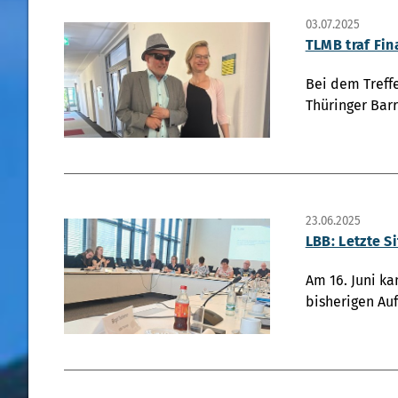
03.07.2025
TLMB traf Fi
Bei dem Treffe
Thüringer Bar
23.06.2025
LBB: Letzte S
Am 16. Juni k
bisherigen Auf