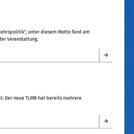
kehrspolitik", unter diesem Motto fand am
gress Centrum Suhl statt. Ergebnisse der Veranstaltung.
t: Der neue TLMB hat bereits mehrere