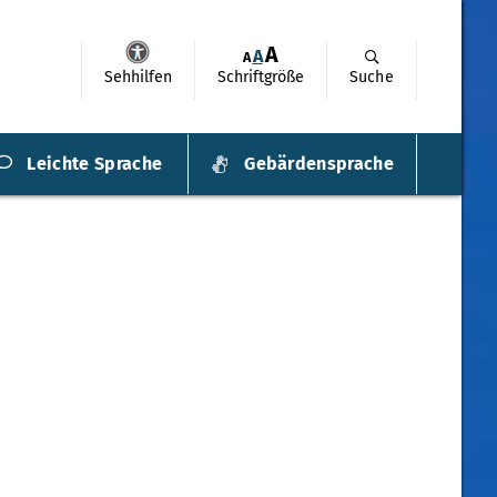
A
A
A
Sehhilfen
Schriftgröße
Suche
Leichte Sprache
Gebärdensprache