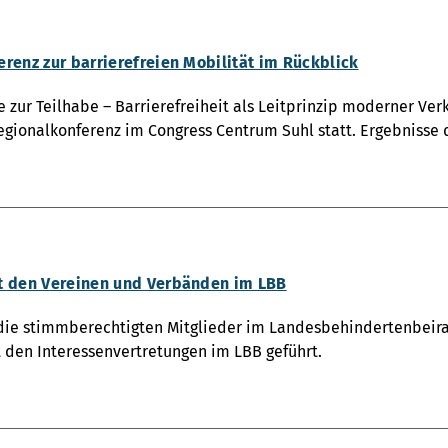
renz zur barrierefreien Mobilität im Rückblick
zur Teilhabe – Barrierefreiheit als Leitprinzip moderner Ver
10.06. die 2. Regionalkonferenz im Con
t den Vereinen und Verbänden im LBB
die stimmberechtigten Mitglieder im Landesbehindertenbeira
 den Interessenvertretungen im LBB geführt.