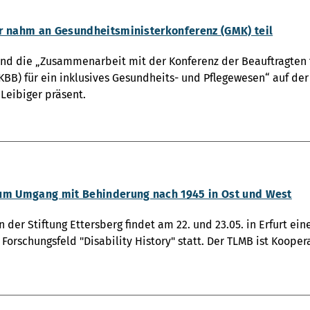
r nahm an Gesundheitsministerkonferenz (GMK) teil
tand die „Zusammenarbeit mit der Konferenz der Beauftragte
BB) für ein inklusives Gesundheits- und Pflegewesen“ auf der
Leibiger präsent.
um Umgang mit Behinderung nach 1945 in Ost und West
n der Stiftung Ettersberg findet am 22. und 23.05. in Erfurt e
Forschungsfeld "Disability History" statt. Der TLMB ist Kooper