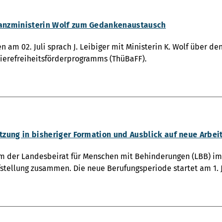
nanzministerin Wolf zum Gedankenaustausch
n am 02. Juli sprach J. Leibiger mit Ministerin K. Wolf über d
rierefreiheitsförderprogramms (ThüBaFF).
itzung in bisheriger Formation und Ausblick auf neue Arbe
am der Landesbeirat für Menschen mit Behinderungen (LBB) im 
stellung zusammen. Die neue Berufungsperiode startet am 1. J