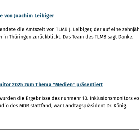
 von Joachim Leibiger
 endete die Amtszeit von TLMB J. Leibiger, der auf eine zehnjä
 in Thüringen zurückblickt. Das Team des TLMB sagt Danke.
nitor 2025 zum Thema "Medien" präsentiert
wurden die Ergebnisse des nunmehr 10. Inklusionsmonitors vor
tudio des MDR stattfand, war Landtagspräsident Dr. König.