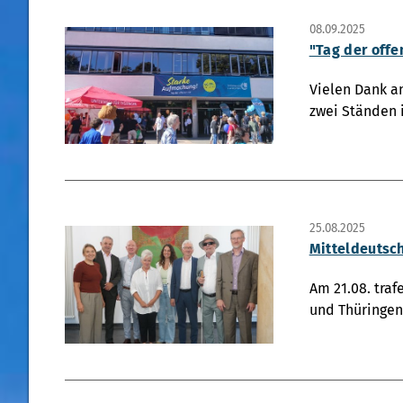
08.09.2025
"Tag der offe
Vielen Dank a
zwei Ständen 
25.08.2025
Mitteldeutsc
Am 21.08. tra
und Thüringen