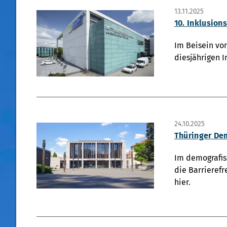
13.11.2025
10. Inklusio
Im Beisein von
diesjährigen I
24.10.2025
Thüringer De
Im demografis
die Barrieref
hier.