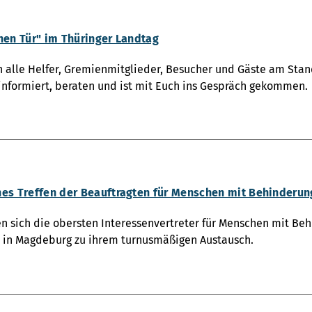
nen Tür" im Thüringer Landtag
n alle Helfer, Gremienmitglieder, Besucher und Gäste am St
informiert, beraten und ist mit Euch ins Gespräch gekommen.
hes Treffen der Beauftragten für Menschen mit Behinderu
fen sich die obersten Interessenvertreter für Menschen mit B
 in Magdeburg zu ihrem turnusmäßigen Austausch.