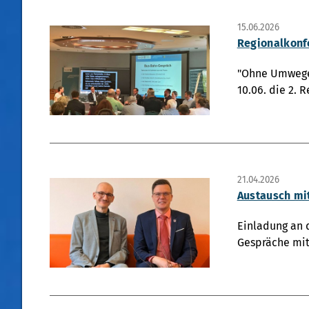
15.06.2026
Regionalkonfe
"Ohne Umwege 
21.04.2026
Austausch mi
Einladung an 
Gespräche mit