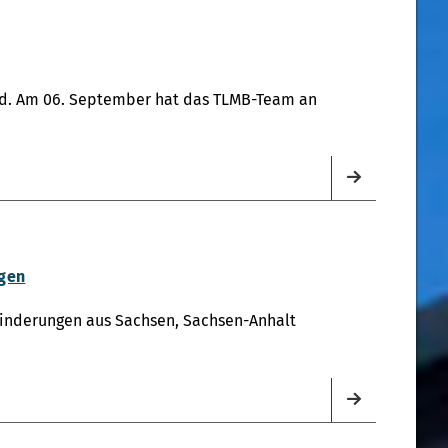
and. Am 06. September hat das TLMB-Team an
ngen
ehinderungen aus Sachsen, Sachsen-Anhalt