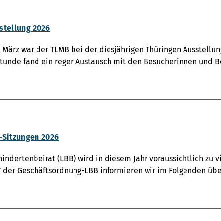
stellung 2026
. März war der TLMB bei der diesjährigen Thüringen Ausstellu
tunde fand ein reger Austausch mit den Besucherinnen und Be
-Sitzungen 2026
indertenbeirat (LBB) wird in diesem Jahr voraussichtlich z
 7 der Geschäftsordnung-LBB informieren wir im Folgenden üb