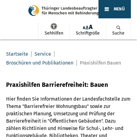
MENÜ
A
A
A
Sehhilfen
Schriftgröße
Suche
Startseite
Service
Broschüren und Publikationen
Praxishilfen Bauen
Praxishilfen Barrierefreiheit: Bauen
Hier finden Sie Informationen der Landesfachstelle zum
Thema "Barrierefreier Wohnungsbau" sowie zur
praktischen Planung, Umsetzung und Prüfung der
Barrierefreiheit in "Öffentlichen Gebäuden". Dazu
zählen Richtlinien und Hinweise für Schul-, Lehr- und
Funktionsgebäude, Bibliotheken, Theater und