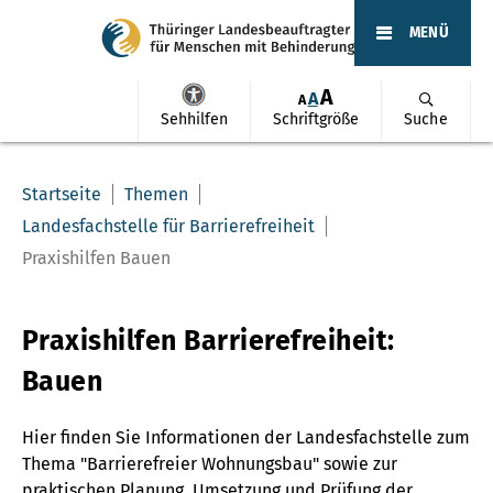
MENÜ
A
A
A
Sehhilfen
Schriftgröße
Suche
Startseite
Themen
Landesfachstelle für Barrierefreiheit
Praxishilfen Bauen
Praxishilfen Barrierefreiheit:
Bauen
Hier finden Sie Informationen der Landesfachstelle zum
Thema "Barrierefreier Wohnungsbau" sowie zur
praktischen Planung, Umsetzung und Prüfung der