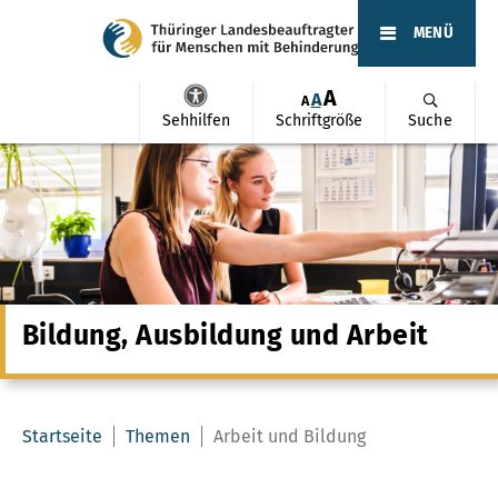
MENÜ
A
A
A
Sehhilfen
Schriftgröße
Suche
Bildung, Ausbildung und Arbeit
Startseite
Themen
Arbeit und Bildung