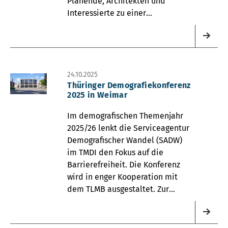
Planende, Architekten und
Interessierte zu einer
Regionalkonferenz nach Bad
Blankenburg eingeladen.
24.10.2025
Thüringer Demografiekonferenz
2025 in Weimar
Im demografischen Themenjahr
2025/26 lenkt die Serviceagentur
Demografischer Wandel (SADW)
im TMDI den Fokus auf die
Barrierefreiheit. Die Konferenz
wird in enger Kooperation mit
dem TLMB ausgestaltet. Zur
Anmeldung gelangen Sie hier.