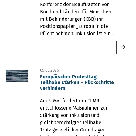
Konferenz der Beauftragten von
Bund und Ländern für Menschen
mit Behinderungen (KBB) ihr
Positionspapier „Europa in die
Pflicht nehmen: Inklusion ist ein
Menschenrecht –
Bewusstseinsbildung strategisch
verankern und umsetzen“.
05.05.2026
Europäischer Protesttag:
Teilhabe stärken – Rückschritte
verhindern
Am 5. Mai fordert der TLMB
entschlossene Maßnahmen zur
Stärkung von Inklusion und
gleichberechtigter Teilhabe.
Trotz gesetzlicher Grundlagen