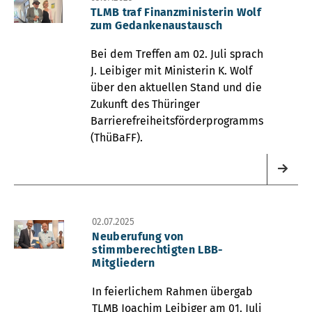
TLMB traf Finanzministerin Wolf
zum Gedankenaustausch
Bei dem Treffen am 02. Juli sprach
J. Leibiger mit Ministerin K. Wolf
über den aktuellen Stand und die
Zukunft des Thüringer
Barrierefreiheitsförderprogramms
(ThüBaFF).
02.07.2025
Neuberufung von
stimmberechtigten LBB-
Mitgliedern
In feierlichem Rahmen übergab
TLMB Joachim Leibiger am 01. Juli