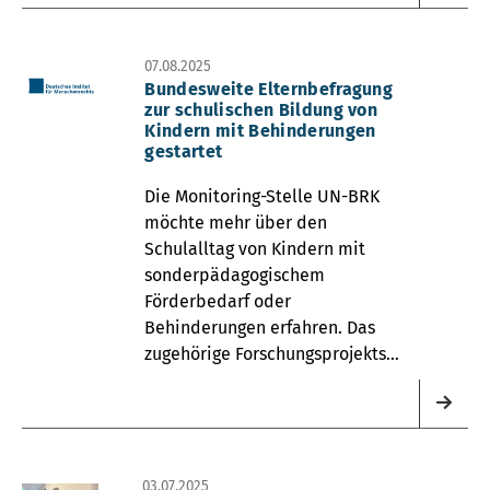
07.08.2025
Bundesweite Elternbefragung
zur schulischen Bildung von
Kindern mit Behinderungen
gestartet
Die Monitoring-Stelle UN-BRK
möchte mehr über den
Schulalltag von Kindern mit
sonderpädagogischem
Förderbedarf oder
Behinderungen erfahren. Das
zugehörige Forschungsprojekts
heißt „Praktische Hürden beim
Zugang zur inklusiven Schule“.
03.07.2025