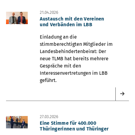
21.04.2026
Austausch mit den Vereinen
und Verbänden im LBB
Einladung an die
stimmberechtigten Mitglieder im
Landesbehindertenbeirat: Der
neue TLMB hat bereits mehrere
Gespräche mit den
Interessenvertretungen im LBB
geführt.
27.03.2026
Eine Stimme für 400.000
Thüringerinnen und Thüringer