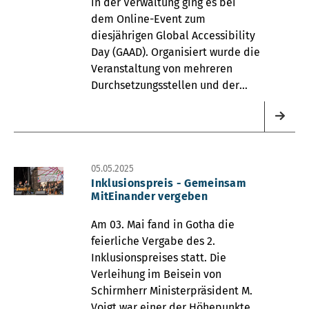
in der Verwaltung ging es bei
dem Online-Event zum
diesjährigen Global Accessibility
Day (GAAD). Organisiert wurde die
Veranstaltung von mehreren
Durchsetzungsstellen und der
Bundesfachstelle.
05.05.2025
Inklusionspreis - Gemeinsam
MitEinander vergeben
Am 03. Mai fand in Gotha die
feierliche Vergabe des 2.
Inklusionspreises statt. Die
Verleihung im Beisein von
Schirmherr Ministerpräsident M.
Voigt war einer der Höhepunkte