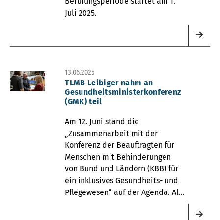
Berufungsperiode startet am 1.
Juli 2025.
13.06.2025
TLMB Leibiger nahm an
Gesundheitsministerkonferenz
(GMK) teil
Am 12. Juni stand die
„Zusammenarbeit mit der
Konferenz der Beauftragten für
Menschen mit Behinderungen
von Bund und Ländern (KBB) für
ein inklusives Gesundheits- und
Pflegewesen“ auf der Agenda. Als
Thüringer Vertreter der KBB war
TLMB Joachim Leibiger präsent.