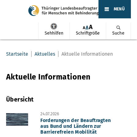
MENÜ
A
A
A
Sehhilfen
Schriftgröße
Suche
Startseite
Aktuelles
Aktuelle Informationen
Aktuelle Informationen
Übersicht
24.07.2026
Forderungen der Beauftragten
aus Bund und Ländern zur
Barrierefreien Mobilität