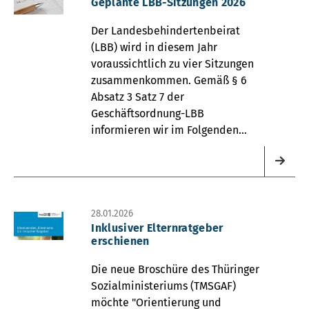
Geplante LBB-Sitzungen 2026
Der Landesbehindertenbeirat
(LBB) wird in diesem Jahr
voraussichtlich zu vier Sitzungen
zusammenkommen. Gemäß § 6
Absatz 3 Satz 7 der
Geschäftsordnung-LBB
informieren wir im Folgenden
über die Termine des Gremiums.
28.01.2026
Inklusiver Elternratgeber
erschienen
Die neue Broschüre des Thüringer
Sozialministeriums (TMSGAF)
möchte "Orientierung und