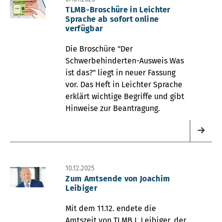
TLMB-Broschüre in Leichter
Sprache ab sofort online
verfügbar
Die Broschüre "Der
Schwerbehinderten-Ausweis Was
ist das?" liegt in neuer Fassung
vor. Das Heft in Leichter Sprache
erklärt wichtige Begriffe und gibt
Hinweise zur Beantragung.
10.12.2025
Zum Amtsende von Joachim
Leibiger
Mit dem 11.12. endete die
Amtszeit von TLMB J. Leibiger, der