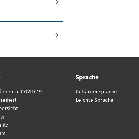
e
Sprache
ionen zu COVID-19
Gebärdensprache
freiheit
Leichte Sprache
bersicht
er
hutz
um