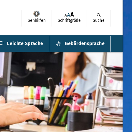
A
A
A
Sehhilfen
Schriftgröße
Suche
Leichte Sprache
Gebärdensprache