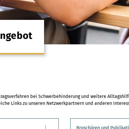
angebot
tragsverfahren bei Schwerbehinderung und weitere Alltagshil
reiche Links zu unseren Netzwerkpartnern und anderen Interess
Broschüren und Publikat