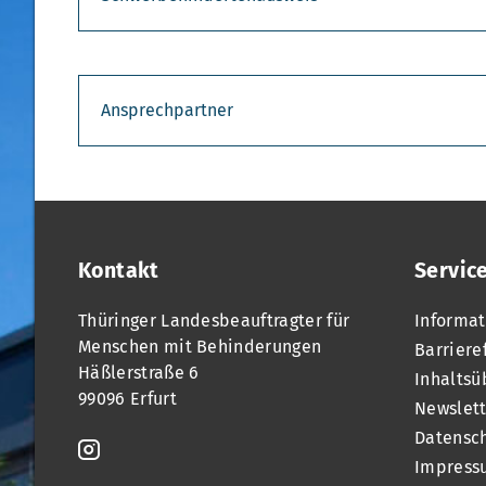
Ansprechpartner
Kontakt
Servic
Thüringer Landesbeauftragter für
Informat
Menschen mit Behinderungen
Barriere
Häßlerstraße 6
Inhaltsü
99096 Erfurt
Newslett
Datensc
Impress