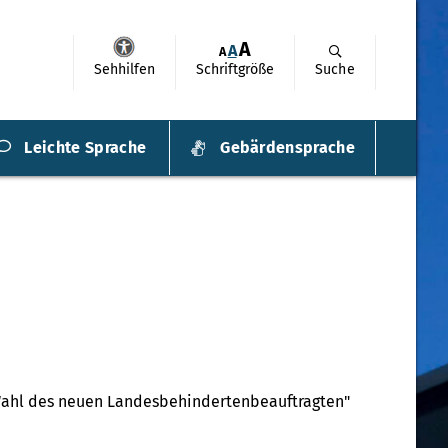
A
A
A
Sehhilfen
Schriftgröße
Suche
Leichte Sprache
Gebärdensprache
 "Wahl des neuen Landesbehindertenbeauftragten"