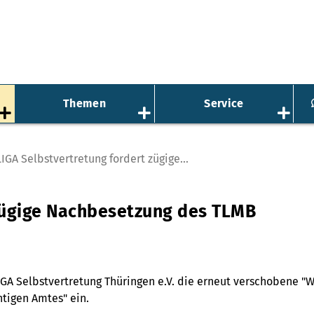
Themen
Service
LIGA Selbstvertretung fordert zügige...
 zügige Nachbesetzung des TLMB
 LIGA Selbstvertretung Thüringen e.V. die erneut verschobene
htigen Amtes" ein.