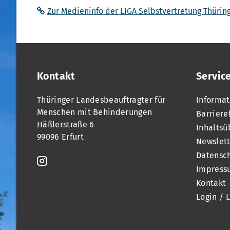
Zur Medieninfo der LIGA Selbstvertretung Thüringe
Kontakt
Servic
Thüringer Landesbeauftragter für
Informat
Menschen mit Behinderungen
Barriere
Häßlerstraße 6
Inhaltsü
99096 Erfurt
Newslett
Datensc
Impress
Kontakt
Login / 