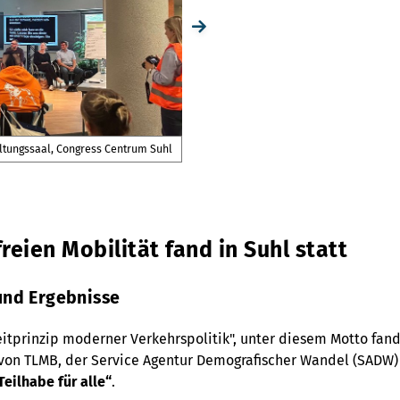
ltungssaal, Congress Centrum Suhl
 Element
reien Mobilität fand in Suhl statt
und Ergebnisse
eitprinzip moderner Verkehrspolitik", unter diesem Motto fand
on TLMB, der Service Agentur Demografischer Wandel (SADW) im
eilhabe für alle“
.