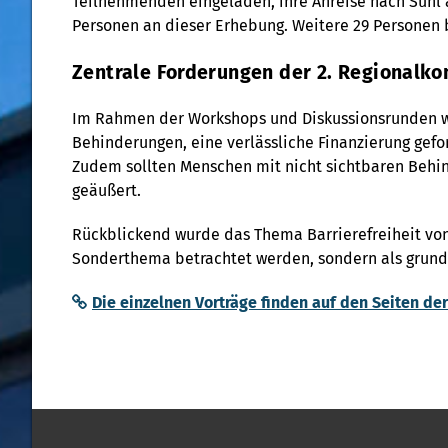
Teilnehmenden eingeladen, ihre Anreise nach Suhl a
Personen an dieser Erhebung. Weitere 29 Personen 
Zentrale Forderungen der 2. Regionalko
Im Rahmen der Workshops und Diskussionsrunden wur
Behinderungen, eine verlässliche Finanzierung gef
Zudem sollten Menschen mit nicht sichtbaren Behi
geäußert.
Rückblickend wurde das Thema Barrierefreiheit von a
Sonderthema betrachtet werden, sondern als grundl
Die einzelnen Vorträge finden auf den Seiten de