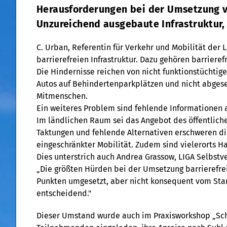
Herausforderungen bei der Umsetzung vo
Unzureichend ausgebaute Infrastruktur,
C. Urban, Referentin für Verkehr und Mobilität der 
barrierefreien Infrastruktur. Dazu gehören barriere
Die Hindernisse reichen von nicht funktionstüchti
Autos auf Behindertenparkplätzen und nicht abgese
Mitmenschen.
Ein weiteres Problem sind fehlende Informationen a
Im ländlichen Raum sei das Angebot des öffentliche
Taktungen und fehlende Alternativen erschweren d
eingeschränkter Mobilität. Zudem sind vielerorts Ha
Dies unterstrich auch Andrea Grassow, LIGA Selbstver
„Die größten Hürden bei der Umsetzung barrierefreie
Punkten umgesetzt, aber nicht konsequent vom Star
entscheidend."
Dieser Umstand wurde auch im Praxisworkshop „Schw