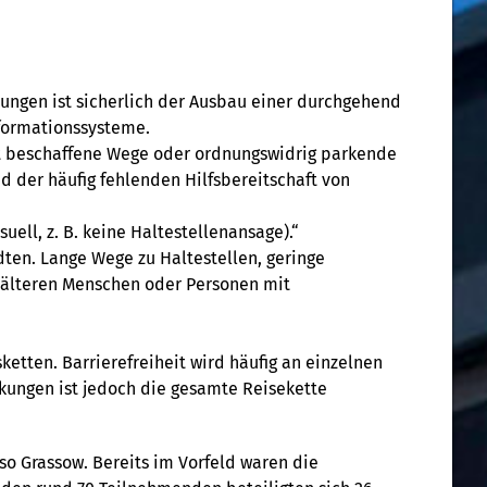
erungen ist sicherlich der Ausbau einer durchgehend
nformationssysteme.
cht beschaffene Wege oder ordnungswidrig parkende
 der häufig fehlenden Hilfsbereitschaft von
ell, z. B. keine Haltestellenansage).“
dten. Lange Wege zu Haltestellen, geringe
 älteren Menschen oder Personen mit
etten. Barrierefreiheit wird häufig an einzelnen
kungen ist jedoch die gesamte Reisekette
o Grassow. Bereits im Vorfeld waren die