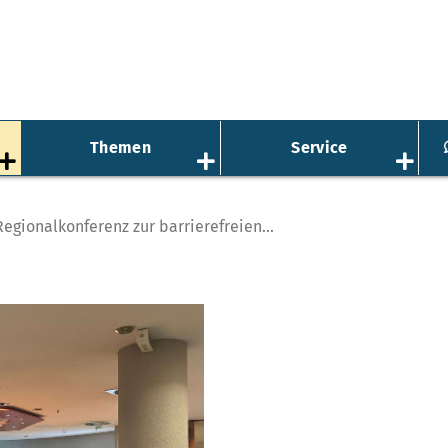
Themen
Service
Regionalkonferenz zur barrierefreien...