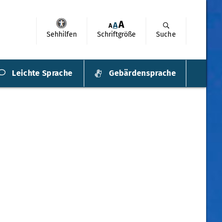
A
A
A
Sehhilfen
Schriftgröße
Suche
Leichte Sprache
Gebärdensprache