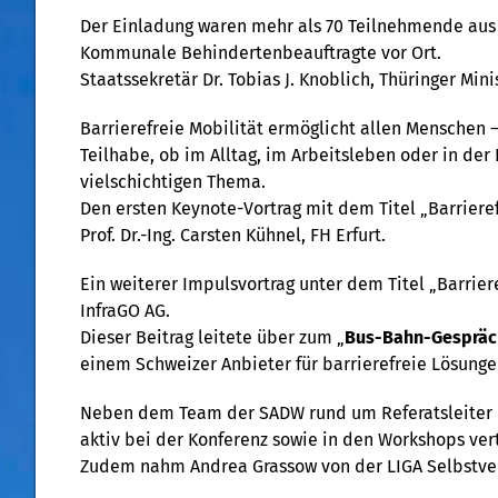
Der Einladung waren mehr als 70 Teilnehmende aus
Kommunale Behindertenbeauftragte vor Ort.
Staatssekretär Dr. Tobias J. Knoblich, Thüringer Min
Barrierefreie Mobilität ermöglicht allen Menschen 
Teilhabe, ob im Alltag, im Arbeitsleben oder in der
vielschichtigen Thema.
Den ersten Keynote-Vortrag mit dem Titel „Barrier
Prof. Dr.-Ing. Carsten Kühnel, FH Erfurt.
Ein weiterer Impulsvortrag unter dem Titel „Barri
InfraGO AG.
Dieser Beitrag leitete über zum „
Bus-Bahn-Gespräc
einem Schweizer Anbieter für barrierefreie Lösung
Neben dem Team der SADW rund um Referatsleiter Dr
aktiv bei der Konferenz sowie in den Workshops ver
Zudem nahm Andrea Grassow von der LIGA Selbstvert