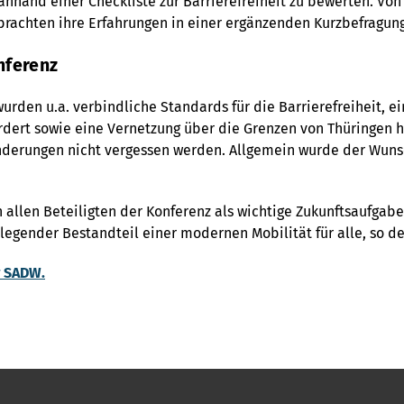
nhand einer Checkliste zur Barrierefreiheit zu bewerten. Von
brachten ihre Erfahrungen in einer ergänzenden Kurzbefragun
nferenz
den u.a. verbindliche Standards für die Barrierefreiheit, e
ordert sowie eine Vernetzung über die Grenzen von Thüringen 
nderungen nicht vergessen werden. Allgemein wurde der Wuns
llen Beteiligten der Konferenz als wichtige Zukunftsaufgabe a
egender Bestandteil einer modernen Mobilität für alle, so 
r SADW.