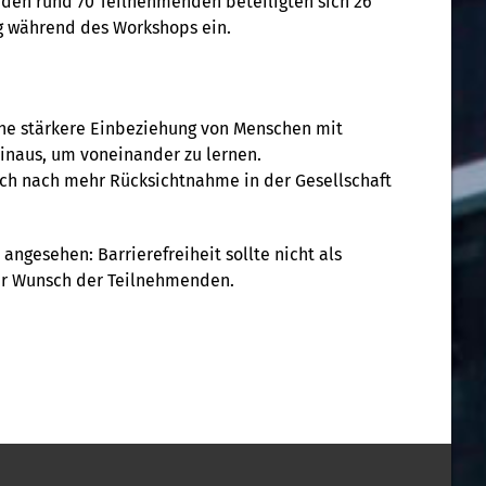
 den rund 70 Teilnehmenden beteiligten sich 26
g während des Workshops ein.
ine stärkere Einbeziehung von Menschen mit
hinaus, um voneinander zu lernen.
ch nach mehr Rücksichtnahme in der Gesellschaft
ngesehen: Barrierefreiheit sollte nicht als
der Wunsch der Teilnehmenden.