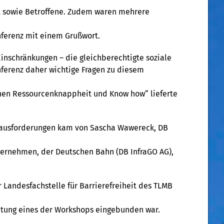
t sowie Betroffene. Zudem waren mehrere
onferenz mit einem Grußwort.
Einschränkungen – die gleichberechtigte soziale
onferenz daher wichtige Fragen zu diesem
chen Ressourcenknappheit und Know how“ lieferte
Herausforderungen kam von Sascha Wawereck, DB
nternehmen, der Deutschen Bahn (DB InfraGO AG),
Landesfachstelle für Barrierefreiheit des TLMB
eitung eines der Workshops eingebunden war.