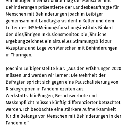
Am heutigen Internationalen Tag der Menschen mit
Behinderungen präsentierte der Landesbeauftragte für
Menschen mit Behinderungen Joachim Leibiger
gemeinsam mit Landtagspräsidentin Keller und dem
Leiter des INSA-Meinungsforschungsinstituts Binkert
den diesjährigen Inklusionsmonitor. Die jährliche
Ergebung zeichnet ein aktuelles Stimmungsbild zur
Akzeptanz und Lage von Menschen mit Behinderungen
in Thüringen.
Joachim Leibiger stellte klar: „Aus den Erfahrungen 2020
müssen und werden wir lernen: Die Mehrheit der
Befragten spricht sich gegen eine Pauschalisierung von
Risikogruppen in Pandemiezeiten aus.
Werkstattschließungen, Besuchsverbote und
Maskenpflicht müssen künftig differenzierter betrachtet
werden. Ich beobachte eine stärkere Aufmerksamkeit
für die Belange von Menschen mit Behinderungen in der
Pandemie!“