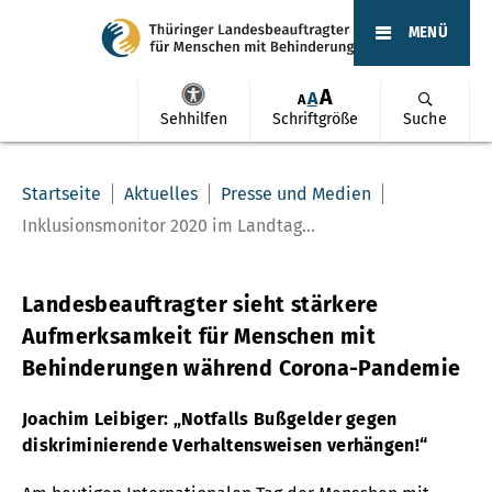
MENÜ
A
A
A
Sehhilfen
Schriftgröße
Suche
Startseite
Aktuelles
Presse und Medien
Inklusionsmonitor 2020 im Landtag...
Landesbeauftragter sieht stärkere
Aufmerksamkeit für Menschen mit
Behinderungen während Corona-Pandemie
Joachim Leibiger: „Notfalls Bußgelder gegen
diskriminierende Verhaltensweisen verhängen!“