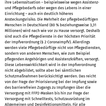
ihre Lebenssituation – beispielsweise wegen Assistenz-
und Pflegebedarfs oder wegen des Lebens in einer
Einrichtung – auch ein deutlich höheres
Ansteckungsrisiko. Die Mehrheit der pflegebedürftigen
Menschen in Deutschland (80 % beziehungsweise 3,31
Millionen) wird nach wie vor zu Hause versorgt. Deshalb
sind auch die Pflegedienste in der höchsten Priorität
der Impfverordnung (§ 2 CoronaImpfV). Allerdings
werden viele Pflegebedürftige nicht von Pflegediensten,
sondern von anderen Menschen, wie zum Beispiel
pflegenden Angehörigen und Assistenzkräften, versorgt.
Diese Lebenswirklichkeit wird in der Impfverordnung
nicht abgebildet, sollte aber bei sämtlichen
Schutzmaßnahmen berücksichtigt werden. Das reicht
von der Frage der Priorisierung bei der Impfung sowie
des barrierefreien Zugangs zu Impfungen über die
Versorgung mit FFP2-Masken bis hin zur Frage der
Versorgung mit Schnelltests, Schutzausrüstung im
Allgemeinen und Desinfektionsmitteln. Für alle