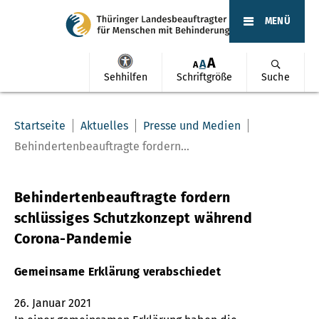
MENÜ
A
A
A
Sehhilfen
Schriftgröße
Suche
Startseite
Aktuelles
Presse und Medien
Behindertenbeauftragte fordern...
Behindertenbeauftragte fordern
schlüssiges Schutzkonzept während
Corona-Pandemie
Gemeinsame Erklärung verabschiedet
26. Januar 2021