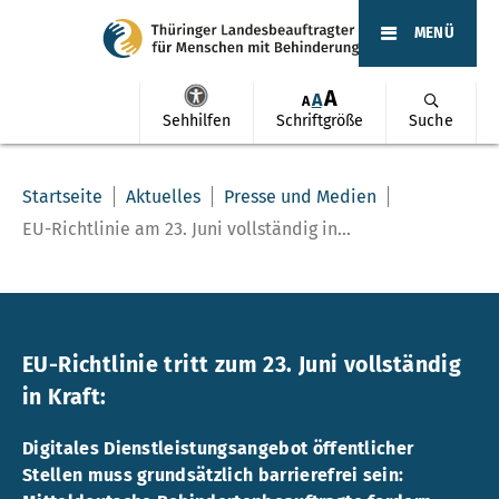
MENÜ
A
A
A
Sehhilfen
Schriftgröße
Suche
Startseite
Aktuelles
Presse und Medien
EU-Richtlinie am 23. Juni vollständig in...
EU-Richtlinie tritt zum 23. Juni vollständig
in Kraft:
Digitales Dienstleistungsangebot öffentlicher
Stellen muss grundsätzlich barrierefrei sein: