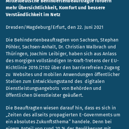
Mitteldeutsche Behindertenbeauftragte fordern
mehr Übersichtlichkeit, Komfort und bessere
Verständlichkeit im Netz
Dresden/Magdeburg/Erfurt, den 22. Juni 2021
Die Behindertenbeauftragten von Sachsen, Stephan
Pöhler, Sachsen-Anhalt, Dr. Christian Walbrach und
Thüringen, Joachim Leibiger, haben sich aus Anlass
des morgigen vollständigen In-Kraft-Tretens der EU-
Richtlinie 2016/2102 über den barrierefreien Zugang
zu Websites und mobilen Anwendungen öffentlicher
Stellen zum Entwicklungsstand des digitalen
Dienstleistungsangebots von Behörden und
öffentlichen Dienstleister geäußert.
Die Beauftragten wiesen darauf hin, dass es sich in
„Zeiten des allseits propagierten E-Governments um
ein absolutes Zukunftsthema“ handele. Denn bei
einem Anteil von rund 20 % der Bevölkerung mit