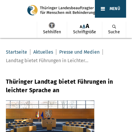
MENÜ
A
A
A
Sehhilfen
Schriftgröße
Suche
Startseite
Aktuelles
Presse und Medien
Landtag bietet Führungen in Leichter...
Thüringer Landtag bietet Führungen in
leichter Sprache an