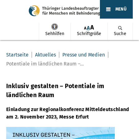
MENÜ
A
A
A
Sehhilfen
Schriftgröße
Suche
Startseite
Aktuelles
Presse und Medien
Potentiale im ländlichen Raum –...
Inklusiv gestalten – Potentiale im
ländlichen Raum
Einladung zur Regionalkonferenz Mitteldeutschland
am 2. November 2023, Messe Erfurt