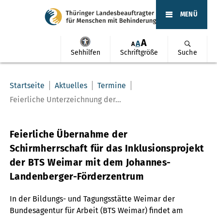
MENÜ
A
A
A
Sehhilfen
Schriftgröße
Suche
Startseite
Aktuelles
Termine
Feierliche Unterzeichnung der...
Feierliche Übernahme der
Schirmherrschaft für das Inklusionsprojekt
der BTS Weimar mit dem Johannes-
Landenberger-Förderzentrum
In der Bildungs- und Tagungsstätte Weimar der
Bundesagentur für Arbeit (BTS Weimar) findet am