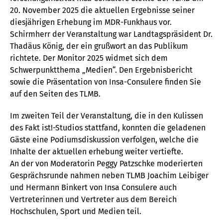
20. November 2025 die aktuellen Ergebnisse seiner
diesjährigen Erhebung im MDR-Funkhaus vor.
Schirmherr der Veranstaltung war Landtagspräsident Dr.
Thadäus König, der ein grußwort an das Publikum
richtete. Der Monitor 2025 widmet sich dem
Schwerpunktthema „Medien“. Den Ergebnisbericht
sowie die Präsentation von Insa-Consulere finden Sie
auf den Seiten des TLMB.
Im zweiten Teil der Veranstaltung, die in den Kulissen
des Fakt ist!-Studios stattfand, konnten die geladenen
Gäste eine Podiumsdiskussion verfolgen, welche die
Inhalte der aktuellen erhebung weiter vertiefte.
An der von Moderatorin Peggy Patzschke moderierten
Gesprächsrunde nahmen neben TLMB Joachim Leibiger
und Hermann Binkert von Insa Consulere auch
Vertreterinnen und Vertreter aus dem Bereich
Hochschulen, Sport und Medien teil.