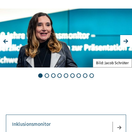
Bild: Jacob Schröter
Inklusionsmonitor