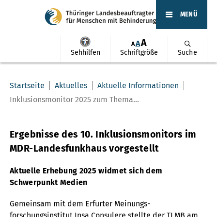
MENÜ
A
A
A
Sehhilfen
Schriftgröße
Suche
Startseite
Aktuelles
Aktuelle Informationen
Inklusionsmonitor 2025 zum Thema...
Ergebnisse des 10. Inklusionsmonitors im
MDR-Landesfunkhaus vorgestellt
Aktuelle Erhebung 2025 widmet sich dem
Schwerpunkt Medien
Gemeinsam mit dem Erfurter Meinungs-
forschungsinstitut Insa Consulere stellte der TLMB am