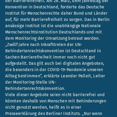
der Barrierefreiheit. Am 26. März, dem Jahrestag der
Konvention in Deutschland, forderte das Deutsche
Institut für Menschenrechte daher Bund und Länder
auf, für mehr Barrierefreiheit zu sorgen. Das in Berlin
ansässige Institut ist die unabhängige Nationale
Menschenrechtsinstitution Deutschlands und mit
dem Monitoring der Umsetzung betraut worden.
„Zwölf Jahre nach Inkrafttreten der UN-
Behindertenrechtskonvention ist Deutschland in
Sachen Barrierefreiheit immer noch nicht gut
aufgestellt. Das gilt auch bei digitalen Angeboten,
die besonders in der COVID-19-Pandemie unseren
Alltag bestimmen“, erklärte Leander Palleit, Leiter
der Monitoring-Stelle UN-
Behindertenrechtskonvention.
Viele dieser Angebote seien nicht barrierefrei und
könnten deshalb von Menschen mit Behinderungen
nicht genutzt werden, heißt es in einer
Presseerklärung des Berliner Instituts. „Nur wenn