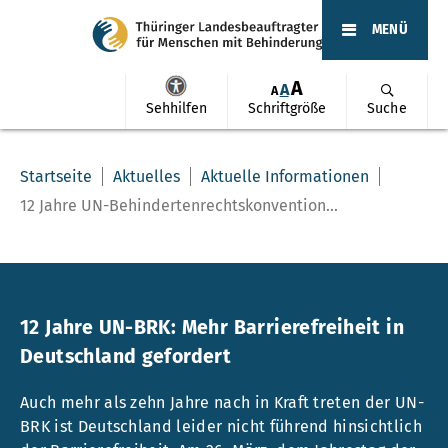
MENÜ
A
A
A
Sehhilfen
Schriftgröße
Suche
Startseite
Aktuelles
Aktuelle Informationen
12 Jahre UN-Behindertenrechtskonvention...
12 Jahre UN-BRK: Mehr Barrierefreiheit in
Deutschland gefordert
Auch mehr als zehn Jahre nach in Kraft treten der UN-
BRK ist Deutschland leider nicht führend hinsichtlich