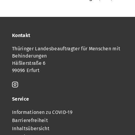
Kontakt
Thüringer Landesbeauftragter für Menschen mit
Behinderungen
Häßlerstraße 6
99096 Erfurt
Service
Informationen zu COVID-19
Barrierefreiheit
Inhaltsübersicht