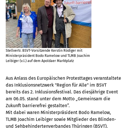
Stellvertr. BSVT-Vorsitzende Kerstin Rödiger mit
Ministerpräsident Bodo Ramelow und TLMB Joachim
Leibiger (v.l.) auf dem Apoldaer Marktplatz
Aus Anlass des Europäischen Protesttages veranstaltete
das Inklusionsnetzwerk "Region für Alle" im BSVT
bereits das 2. Inklusionsfestival. Das diesjährige Event
am 06.05. stand unter dem Motto „Gemeinsam die
Zukunft barrierefrei gestalten“.
Mit dabei waren Ministerpräsident Bodo Ramelow,
TLMB Joachim Leibiger sowie Mitglieder des Blinden-
und Sehbehindertenverbandes Thüringen (BSVT).