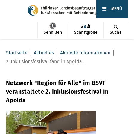
MENÜ
A
A
A
Sehhilfen
Schriftgröße
Suche
Startseite
Aktuelles
Aktuelle Informationen
2. Inklusionsfestival fand in Apolda...
Netzwerk "Region für Alle" im BSVT
veranstaltete 2. Inklusionsfestival in
Apolda