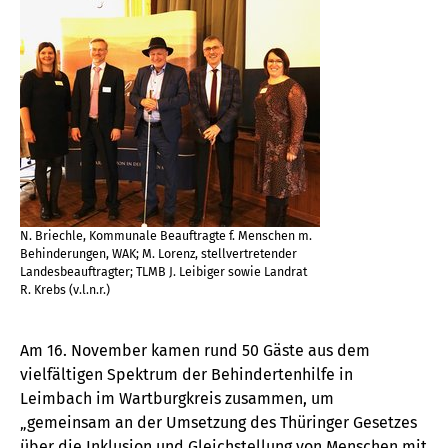
N. Briechle, Kommunale Beauftragte f. Menschen m.
Behinderungen, WAK; M. Lorenz, stellvertretender
Landesbeauftragter; TLMB J. Leibiger sowie Landrat
R. Krebs (v.l.n.r.)
Am 16. November kamen rund 50 Gäste aus dem
vielfältigen Spektrum der Behindertenhilfe in
Leimbach im Wartburgkreis zusammen, um
„gemeinsam an der Umsetzung des Thüringer Gesetzes
über die Inklusion und Gleichstellung von Menschen mit