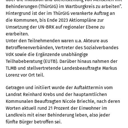
Behinderungen (ThürGIG) im Wartburgkreis zu arbeiten“.
Hintergrund ist der im ThürGIG verankerte Auftrag an
die Kommunen, bis Ende 2023 Aktionspläne zur
Umsetzung der UN-BRK auf regionaler Ebene zu
erarbeiten.
Unter den Teilnehmenden waren u.a. Akteure aus
Betroffenenverbänden, Vertreter des Sozialverbandes
VdK sowie die Ergänzende unabhängige
Teilhabeberatung (EUTB). Darüber hinaus nahmen der
TLMB und stellvertretende Landesbeauftragte Markus
Lorenz vor Ort teil.
Getragen und initiiert wurde der Auftakttermin vom
Landrat Reinhard Krebs und der hauptamtlichen
Kommunalen Beauftragten Nicole Briechle, nach deren
Worten aktuell rund 21 Prozent der Einwohner im
Landkreis mit einer Behinderung leben, also jeder
fünfte Bürger betroffen sei.