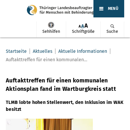
MENÜ
A
A
A
Sehhilfen
Schriftgröße
Suche
Startseite
Aktuelles
Aktuelle Informationen
Auftakttreffen für einen kommunalen...
Auftakttreffen für einen kommunalen
Aktionsplan fand im Wartburgkreis statt
TLMB lobte hohen Stellenwert, den Inklusion im WAK
besitzt