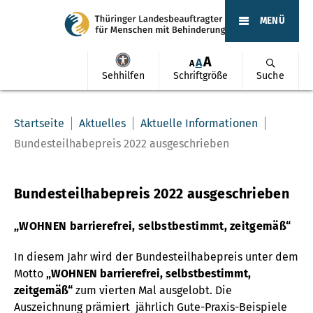
MENÜ
A
A
A
Sehhilfen
Schriftgröße
Suche
Startseite
Aktuelles
Aktuelle Informationen
Bundesteilhabepreis 2022 ausgeschrieben
Bundesteilhabepreis 2022 ausgeschrieben
„WOHNEN barrierefrei, selbstbestimmt, zeitgemäß“
In diesem Jahr wird der Bundesteilhabepreis unter dem
Motto
„WOHNEN barrierefrei, selbstbestimmt,
zeitgemäß“
zum vierten Mal ausgelobt. Die
Auszeichnung prämiert jährlich Gute-Praxis-Beispiele