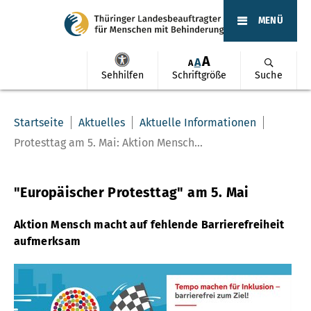
MENÜ
A
A
A
Sehhilfen
Schriftgröße
Suche
Startseite
Aktuelles
Aktuelle Informationen
Protesttag am 5. Mai: Aktion Mensch...
"Europäischer Protesttag" am 5. Mai
Aktion Mensch macht auf fehlende Barrierefreiheit
aufmerksam