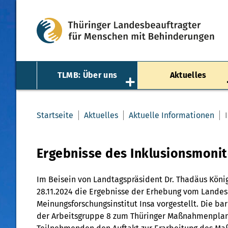
TLMB: Über uns
Aktuelles
Startseite
Aktuelles
Aktuelle Informationen
Ergebnisse des Inklusionsmonit
Im Beisein von Landtagspräsident Dr. Thadäus König
28.11.2024 die Ergebnisse der Erhebung vom Lande
Meinungsforschungsinstitut Insa vorgestellt. Die ba
der Arbeitsgruppe 8 zum Thüringer Maßnahmenplan st