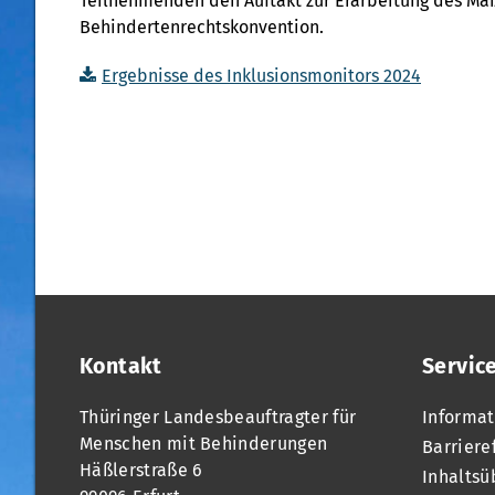
Teilnehmenden den Auftakt zur Erarbeitung des M
Behindertenrechtskonvention.
Ergebnisse des Inklusionsmonitors 2024
Kontakt
Servic
Thüringer Landesbeauftragter für
Informat
Menschen mit Behinderungen
Barriere
Häßlerstraße 6
Inhaltsü