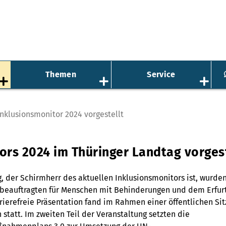
Themen
Service
Inklusionsmonitor 2024 vorgestellt
ors 2024 im Thüringer Landtag vorgest
, der Schirmherr des aktuellen Inklusionsmonitors ist, wurde
sbeauftragten für Menschen mit Behinderungen und dem Erfur
rrierefreie Präsentation fand im Rahmen einer öffentlichen Si
att. Im zweiten Teil der Veranstaltung setzten die