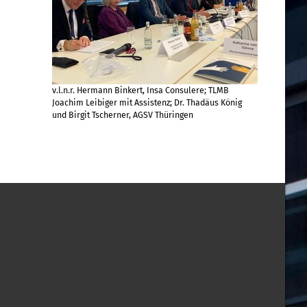
v.l.n.r. Hermann Binkert, Insa Consulere; TLMB
Joachim Leibiger mit Assistenz; Dr. Thadäus König
und Birgit Tscherner, AGSV Thüringen