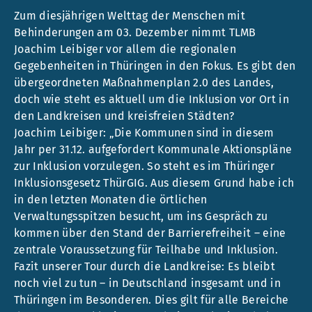
Zum diesjährigen Welttag der Menschen mit
Behinderungen am 03. Dezember nimmt TLMB
Joachim Leibiger vor allem die regionalen
Gegebenheiten in Thüringen in den Fokus. Es gibt den
übergeordneten Maßnahmenplan 2.0 des Landes,
doch wie steht es aktuell um die Inklusion vor Ort in
den Landkreisen und kreisfreien Städten?
Joachim Leibiger: „Die Kommunen sind in diesem
Jahr per 31.12. aufgefordert Kommunale Aktionspläne
zur Inklusion vorzulegen. So steht es im Thüringer
Inklusionsgesetz ThürGIG. Aus diesem Grund habe ich
in den letzten Monaten die örtlichen
Verwaltungsspitzen besucht, um ins Gespräch zu
kommen über den Stand der Barrierefreiheit – eine
zentrale Voraussetzung für Teilhabe und Inklusion.
Fazit unserer Tour durch die Landkreise: Es bleibt
noch viel zu tun – in Deutschland insgesamt und in
Thüringen im Besonderen. Dies gilt für alle Bereiche