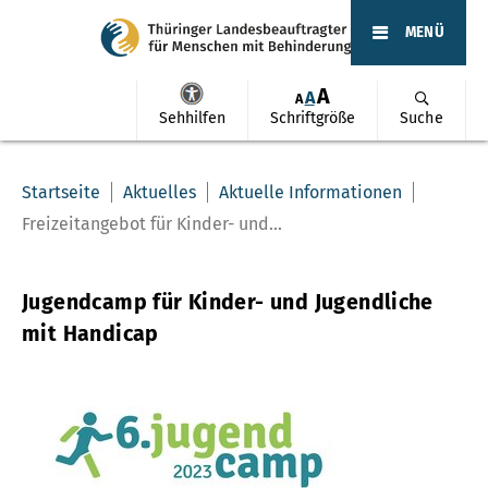
MENÜ
A
A
A
Sehhilfen
Schriftgröße
Suche
Startseite
Aktuelles
Aktuelle Informationen
Freizeitangebot für Kinder- und...
Jugendcamp für Kinder- und Jugendliche
mit Handicap