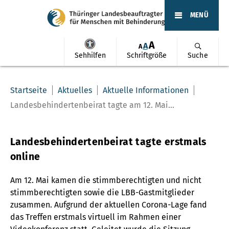
MENÜ
A
A
A
Sehhilfen
Schriftgröße
Suche
Startseite
Aktuelles
Aktuelle Informationen
Landesbehindertenbeirat tagte am 12. Mai...
Landesbehindertenbeirat tagte erstmals
online
Am 12. Mai kamen die stimmberechtigten und nicht
stimmberechtigten sowie die LBB-Gastmitglieder
zusammen. Aufgrund der aktuellen Corona-Lage fand
das Treffen erstmals virtuell im Rahmen einer