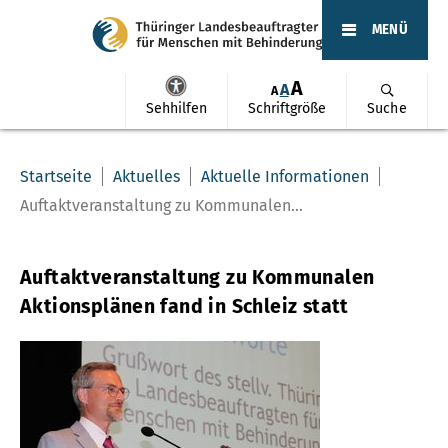
MENÜ
A
A
A
Sehhilfen
Schriftgröße
Suche
Startseite
Aktuelles
Aktuelle Informationen
Auftaktveranstaltung zu Kommunalen...
Auftaktveranstaltung zu Kommunalen
Aktionsplänen fand in Schleiz statt