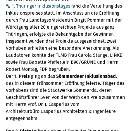
1. Thüringer Inklusionstages
fand die Verleihung des
Inklusionspreises statt. Im Anschluss an die Eröffnung
durch Frau Landtagspräsidentin Birgit Pommer mit der
Würdigung aller 20 eingereichten Projekte aus ganz
Thüringen, erfolgte die Bekanntgabe der Gewinner.
Insgesamt wurden drei Projekte ausgezeichnet, zwei
Vorhaben erhielten eine besondere Anerkennung. Als
Laudatoren konnte der TLMB Frau Carola Stange, LINKE
sowie Frau Babette Pfefferlein B90/GRÜNE und Herrn
Robert Montag, FDP begrüßen.
Der
1. Preis
ging an das
Sömmerdaer Inklusionsbad
,
das in diesem Frühsommer Eröffnung feierte. Träger des
Vorhabens sind die Stadtwerke Sömmerda, deren
Geschäftsführer Sven von der Weth den Preis zusammen
mit Herrn Prof. Dr. J. Casparius vom
Architekturbüro Casparius Architekten & Ingenieure
entgegennahm.