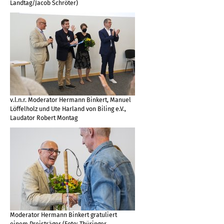
Landtag/Jacob Schröter)
v.l.n.r. Moderator Hermann Binkert, Manuel
Löffelholz und Ute Harland von Biling e.V.,
Laudator Robert Montag
Moderator Hermann Binkert gratuliert
einem Preisträger (Foto: Thüringer