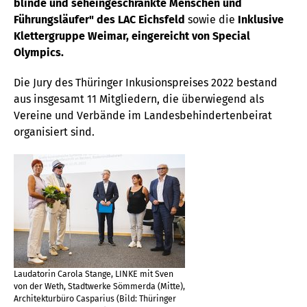
blinde und seheingeschränkte Menschen und
Führungsläufer" des LAC Eichsfeld
sowie die
Inklusive
Klettergruppe Weimar, eingereicht von Special
Olympics.
Die Jury des Thüringer Inkusionspreises 2022 bestand
aus insgesamt 11 Mitgliedern, die überwiegend als
Vereine und Verbände im Landesbehindertenbeirat
organisiert sind.
Laudatorin Carola Stange, LINKE mit Sven
von der Weth, Stadtwerke Sömmerda (Mitte),
Architekturbüro Casparius (Bild: Thüringer