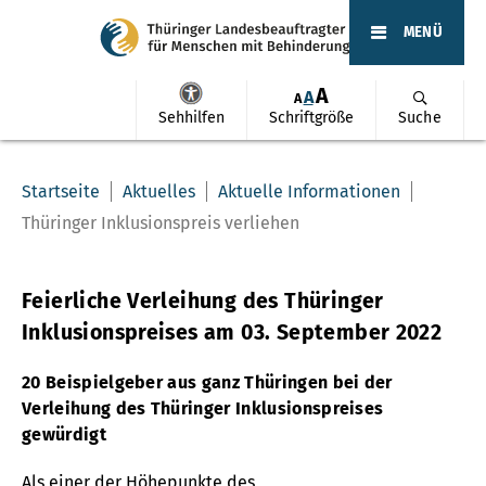
MENÜ
A
A
A
Sehhilfen
Schriftgröße
Suche
Startseite
Aktuelles
Aktuelle Informationen
Thüringer Inklusionspreis verliehen
Feierliche Verleihung des Thüringer
Inklusionspreises am 03. September 2022
20 Beispielgeber aus ganz Thüringen bei der
Verleihung des Thüringer Inklusionspreises
gewürdigt
Als einer der Höhepunkte des