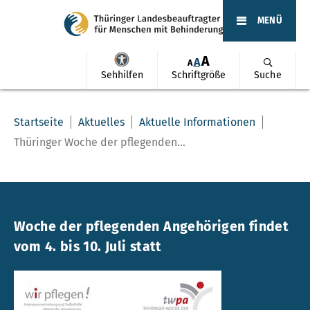
MENÜ
A
A
A
Sehhilfen
Schriftgröße
Suche
Startseite
Aktuelles
Aktuelle Informationen
Thüringer Woche der pflegenden...
Woche der pflegenden Angehörigen findet
vom 4. bis 10. Juli statt