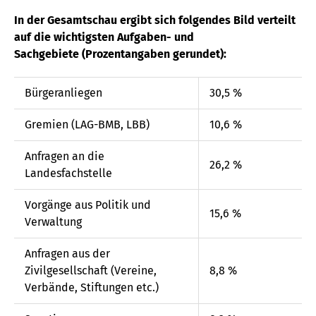
In der Gesamtschau ergibt sich folgendes Bild verteilt
auf die wichtigsten Aufgaben- und
Sachgebiete (Prozentangaben gerundet):
Bürgeranliegen
30,5 %
Gremien (LAG-BMB, LBB)
10,6 %
Anfragen an die
26,2 %
Landesfachstelle
Vorgänge aus Politik und
15,6 %
Verwaltung
Anfragen aus der
Zivilgesellschaft (Vereine,
8,8 %
Verbände, Stiftungen etc.)