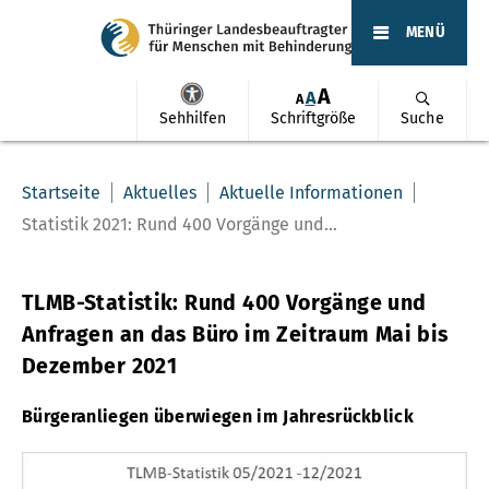
MENÜ
A
A
A
Sehhilfen
Schriftgröße
Suche
Startseite
Aktuelles
Aktuelle Informationen
Statistik 2021: Rund 400 Vorgänge und...
TLMB-Statistik: Rund 400 Vorgänge und
Anfragen an das Büro im Zeitraum Mai bis
Dezember 2021
Bürgeranliegen überwiegen im Jahresrückblick