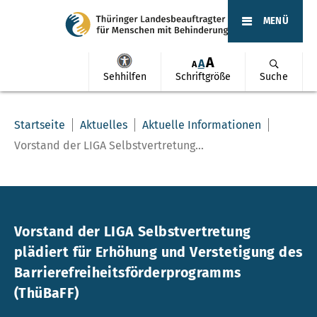
MENÜ
A
A
A
Sehhilfen
Schriftgröße
Suche
Startseite
Aktuelles
Aktuelle Informationen
Vorstand der LIGA Selbstvertretung...
Vorstand der LIGA Selbstvertretung
plädiert für Erhöhung und Verstetigung des
Barrierefreiheitsförderprogramms
(ThüBaFF)