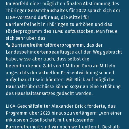
Im Vorfeld einer möglichen finalen Abstimmung des
Thüringer Gesamthaushaltes für 2022 sprach sich der
LIGA-Vorstand dafür aus, die Mittel für
Barrierefreiheit in Thüringen zu erhöhen und das
Förderprogramm des TLMB aufzustocken. Man freue
sich sehr über das
Barrierefreiheitsförderprogramm
, das der
Landesbehindertenbeauftragte auf den Weg gebracht
habe, wisse aber auch, dass selbst die
beeindruckende Zahl von 1 Million Euro an Mitteln
angesichts der aktuellen Preisentwicklung schnell
aufgebraucht sein könnten. Mit Blick auf mögliche
Haushaltsüberschüsse könne sogar an eine Erhöhung
des Haushaltsansatzes gedacht werden.
LIGA-Geschäftsleiter Alexander Brick forderte, das
Programm über 2023 hinaus zu verlängern: „Von einer
inklusiven Gesellschaft mit umfassender
Barrierefreiheit sind wir noch weit entfernt. Deshalb