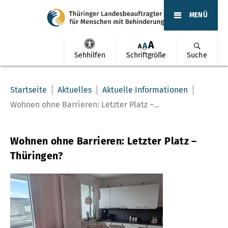
MENÜ
A
A
A
Sehhilfen
Schriftgröße
Suche
Startseite
Aktuelles
Aktuelle Informationen
Wohnen ohne Barrieren: Letzter Platz –...
Wohnen ohne Barrieren: Letzter Platz –
Thüringen?