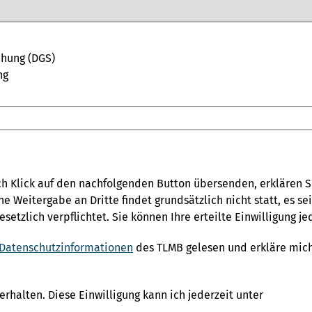
hung (DGS)
ng
 Klick auf den nachfolgenden Button übersenden, erklären Si
e Weitergabe an Dritte findet grundsätzlich nicht statt, es s
setzlich verpflichtet. Sie können Ihre erteilte Einwilligung je
Datenschutzinformationen
des TLMB gelesen und erkläre mic
halten. Diese Einwilligung kann ich jederzeit unter