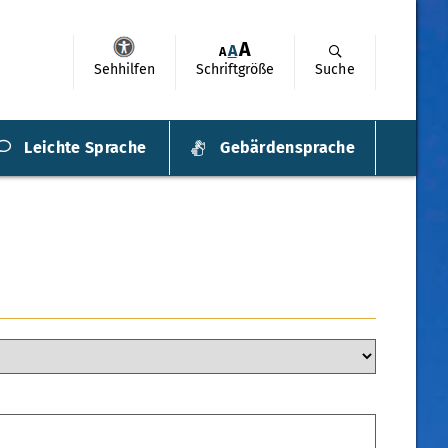
A
A
A
Sehhilfen
Schriftgröße
Suche
Leichte Sprache
Gebärdensprache