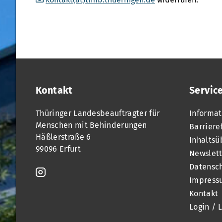
Kontakt
Servic
Thüringer Landesbeauftragter für
Informat
Menschen mit Behinderungen
Barriere
Häßlerstraße 6
Inhaltsü
99096 Erfurt
Newslett
Datensc
Impress
Kontakt
Login / 