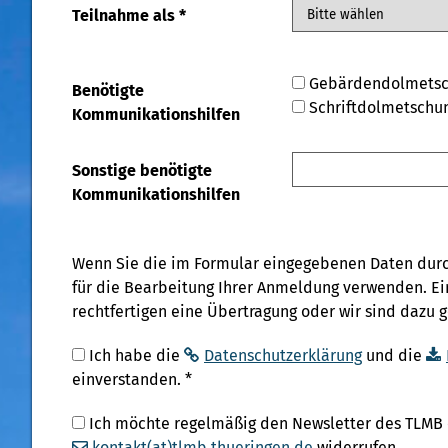
Teilnahme als
*
Gebärdendolmetsc
Benötigte
Schriftdolmetschu
Kommunikationshilfen
Sonstige benötigte
Kommunikationshilfen
Wenn Sie die im Formular eingegebenen Daten durch
für die Bearbeitung Ihrer Anmeldung verwenden. Ein
rechtfertigen eine Übertragung oder wir sind dazu ge
Ich habe die
Datenschutzerklärung
und die
einverstanden.
*
Ich möchte regelmäßig den Newsletter des TLMB er
kontakt(at)tlmb.thueringen.de
widerrufen.