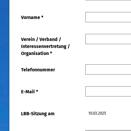
Vorname
*
Verein / Verband /
Interessenvertretung /
Organisation
*
Telefonnummer
E-Mail
*
LBB-Sitzung am