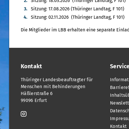
Sitzung: 18.05.2026 (Thüringer Landtag, F 101)
Sitzung: 17.08.2026 (Thüringer Landtag, F 101)
Sitzung: 02.11.2026 (Thüringer Landtag, F 101)
Die Mitglieder im LBB erhalten eine separate Einla
Kontakt
Servic
Thüringer Landesbeauftragter für
Informat
Menschen mit Behinderungen
Barriere
Häßlerstraße 6
Inhaltsü
99096 Erfurt
Newslett
Datensc
Impress
Kontakt