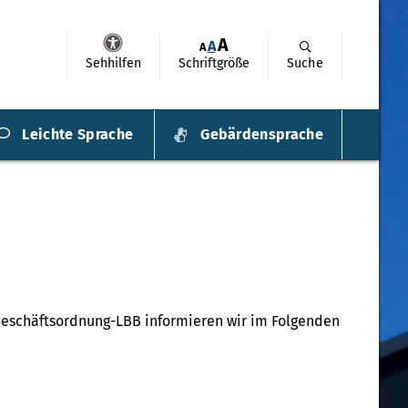
A
A
A
Sehhilfen
Schriftgröße
Suche
Leichte Sprache
Gebärdensprache
Geschäftsordnung-LBB informieren wir im Folgenden